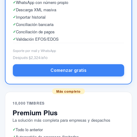
WhatsApp con número propio
Descarga XML masiva
Importar historial
Conciliación bancaria
Conciliación de pagos
Validación EFOS/EDOS
Soporte por mail y WhatsApp
Después $2,324/año
Comenzar gratis
Más completo
10,000 TIMBRES
Premium Plus
La solución más completa para empresas y despachos
Todo lo anterior
Autogestión de empresas ilimitadas