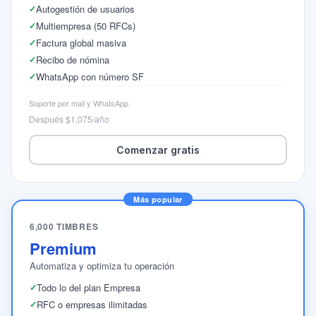
Autogestión de usuarios
Multiempresa (50 RFCs)
Factura global masiva
Recibo de nómina
WhatsApp con número SF
Soporte por mail y WhatsApp
Después $1,075/año
Comenzar gratis
Más popular
6,000 TIMBRES
Premium
Automatiza y optimiza tu operación
Todo lo del plan Empresa
RFC o empresas ilimitadas