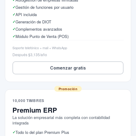
Gestión de funciones por usuario
API incluida
Generación de DIOT
Complementos avanzados
Módulo Punto de Venta (POS)
Soporte telefónico + mail + WhatsApp
Después $3,135/año
Comenzar gratis
Promoción
10,000 TIMBRES
Premium ERP
La solución empresarial más completa con contabilidad
integrada
Todo lo del plan Premium Plus